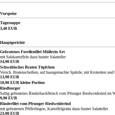
Vorspeise
Tagessuppe
3,40 EUR
Hauptgerichte
Gebratenes Forellenfilet Müllerin Art
mit Salzkartoffeln dazu bunter Salatteller
14,90 EUR
Schwäbisches Braten Töpfchen
Versch. Bratenscheiben, auf hausgemachte Spätzle, mit Kroketten un
13,90 EUR
10,90 EUR kleine Portion
Riedburger
Saftig gebratenes Rinderhackfleisch vom Pfrunger Riedweiderind im 
9,90 EUR
Rinderfilet vom Pfrunger Riedweiderind
mit gebratenen Pfifferlingen, Kartoffelgratin dazu bunter Salatteller
23,90 EUR