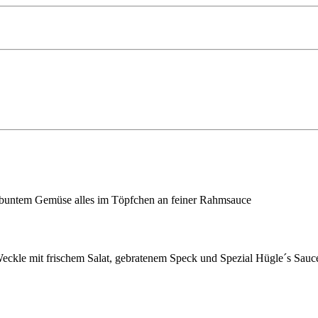
d buntem Gemüse alles im Töpfchen an feiner Rahmsauce
Weckle mit frischem Salat, gebratenem Speck und Spezial Hügle´s Sau