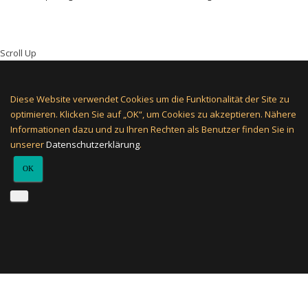
Scroll Up
Diese Website verwendet Cookies um die Funktionalität der Site zu
optimieren. Klicken Sie auf „OK“, um Cookies zu akzeptieren. Nähere
Informationen dazu und zu Ihren Rechten als Benutzer finden Sie in
unserer
Datenschutzerklärung
.
OK